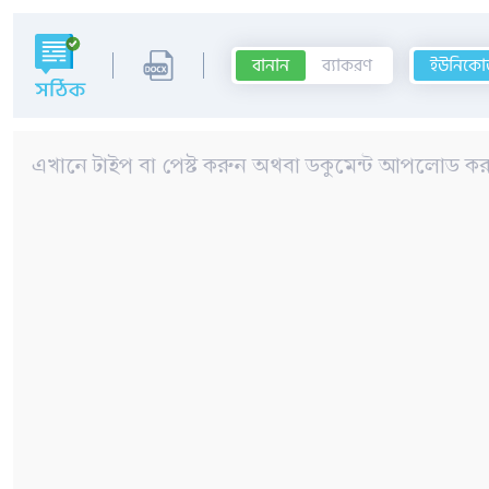
বানান
ব্যাকরণ
ইউনিকো
এখানে টাইপ বা পেস্ট করুন অথবা ডকুমেন্ট আপলোড কর